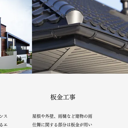
板金工事
ンス
屋根や外壁、雨樋など建物の雨
るエ
仕舞に関する部分は板金が用い