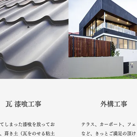
瓦 漆喰工事
外構工事
てしまった漆喰を放ってお
テラス、カーポート、フェ
、葺き土（瓦をのせる粘土
など、きっとご満足の頂け