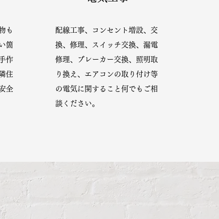
物も
配線工事、コンセント増設、交
い箇
換、修理、スイッチ交換、漏電
手作
修理、ブレーカー交換、照明取
隣住
り換え、エアコンの取り付け等
安全
の電気に関すること何でもご相
談ください。