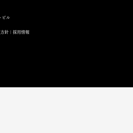
トビル
護方針｜採用情報