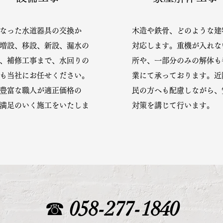
なった水道器具の交換か
木造や鉄骨、どのような建
増設、移設、新設、漏水の
対応します。重機が入れな
、補修工事まで、水回りの
所や、一部分のみの解体も
も当社にお任せください。
業にて承っております。近
豊富な職人が適正価格の
民の方へも配慮しながら、
満足のいく施工をいたしま
対策を講じて行います。
☎
058-277-1840