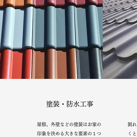
塗装・防水工事
屋根、外壁などの塗装はお家の
剝れ
１
印象を決める大きな要素の
つ
くと