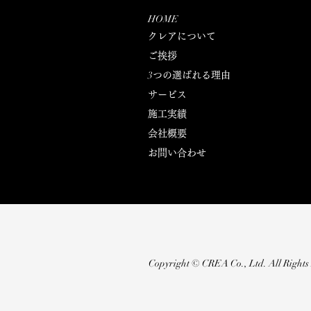
HOME
クレアについて
​ご挨拶
3
つの選ばれる理由
サービス
施工実績
​会社概要
お問い合わせ
Copyright © CREA Co., Ltd. All Rights