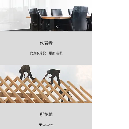
代表者
代表取締役 服部 義弘
所在地
〒
504-0916